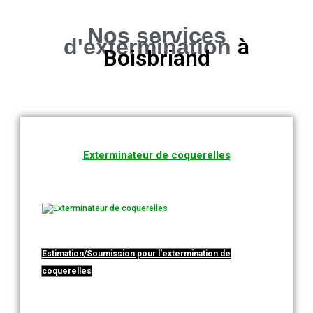
Nos services
à
d'extermination
Boisbriand
Exterminateur de coquerelles
Estimation/Soumission pour l'extermination de
coquerelles