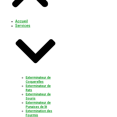
Accueil
Services
Exterminateur de
Coquerelles
Exterminateur de
Rats
Exterminateur de
Souris
Exterminateur de
Punaises de lit
Extermination des
Fourmis