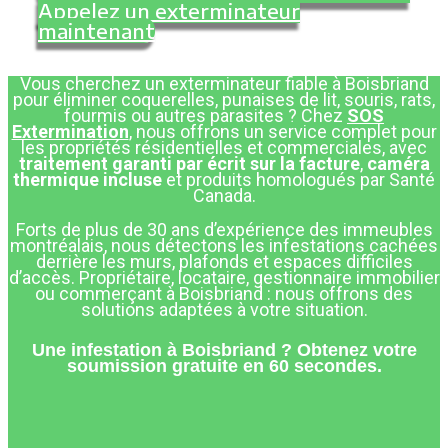
Appelez un exterminateur
maintenant
Vous cherchez un exterminateur fiable à
Boisbriand
pour éliminer coquerelles, punaises de lit, souris, rats,
fourmis ou autres parasites ? Chez
SOS
Extermination
, nous offrons un service complet pour
les propriétés résidentielles et commerciales, avec
traitement garanti par écrit sur la facture
,
caméra
thermique incluse
et produits homologués par Santé
Canada.
Forts de plus de 30 ans d’expérience des immeubles
montréalais, nous détectons les infestations cachées
derrière les murs, plafonds et espaces difficiles
d’accès. Propriétaire, locataire, gestionnaire immobilier
ou commerçant à
Boisbriand
: nous offrons des
solutions adaptées à votre situation.
Une infestation à Boisbriand ? Obtenez votre
soumission gratuite en 60 secondes.