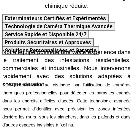
chimique réduite.
Exterminateurs Certifiés et Expérimentés
Technologie de Caméra Thermique Avancée
Service Rapide et Disponible 24/7
Produits Sécuritaires et Approuvés
Solutions Personnalisées et Garantie
Notre équipe possède une vaste expérience dans
le traitement des infestations résidentielles,
commerciales et industrielles. Nous intervenons
rapidement avec des solutions adaptées à
chaque situation.
SOS Extermination se distingue par l’utilisation de caméras
thermiques professionnelles pour détecter les parasites cachés
dans les endroits difficiles d’accès. Cette technologie avancée
nous permet d’identifier avec précision les zones infestées
derrière les murs, sous les planchers, dans les plafonds et dans
d’autres espaces invisibles à l’œil nu.