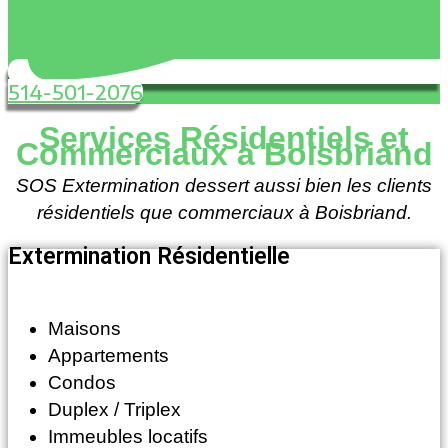
514-501-2076
Services Résidentiels et
Commerciaux à Boisbriand
SOS Extermination dessert aussi bien les clients
résidentiels que commerciaux à
Boisbriand.
Extermination Résidentielle
Maisons
Appartements
Condos
Duplex / Triplex
Immeubles locatifs