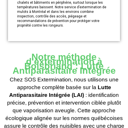
chalets et bâtiments en périphérie, surtout lorsque les
températures baissent. Notre service d’extermination de
mulots à Montréal et dans les environs combine
inspection, contrôle des accès, piégeage et
recommandations de prévention pour protéger votre
propriété contre les rongeurs.
Notre méthode
d'extermination à
Boisbriand : Lutte
Antiparasitaire Intégrée
Chez SOS Extermination, nous utilisons une
approche complète basée sur la
Lutte
Antiparasitaire Intégrée (LAI)
: identification
précise, prévention et intervention ciblée plutôt
que vaporisation aveugle. Cette approche
écologique alignée sur les normes québécoises
assure le contrôle des nuisibles avec une charge