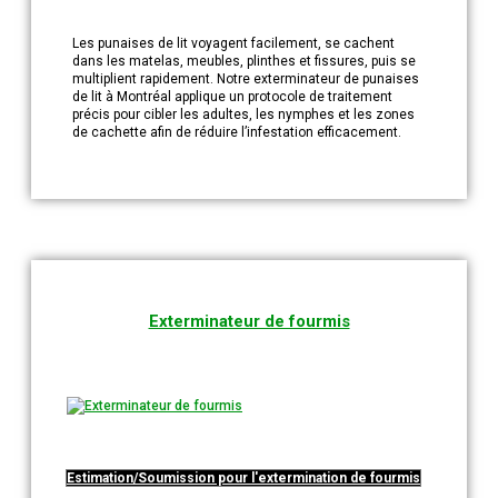
Les punaises de lit voyagent facilement, se cachent
dans les matelas, meubles, plinthes et fissures, puis se
multiplient rapidement. Notre exterminateur de punaises
de lit à Montréal applique un protocole de traitement
précis pour cibler les adultes, les nymphes et les zones
de cachette afin de réduire l’infestation efficacement.
Exterminateur de fourmis
Estimation/Soumission pour l'extermination de fourmis