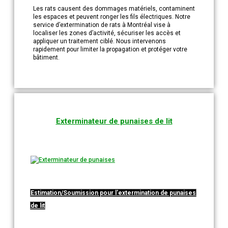
Les rats causent des dommages matériels, contaminent
les espaces et peuvent ronger les fils électriques. Notre
service d’extermination de rats à Montréal vise à
localiser les zones d’activité, sécuriser les accès et
appliquer un traitement ciblé. Nous intervenons
rapidement pour limiter la propagation et protéger votre
bâtiment.
Exterminateur de punaises de lit
Estimation/Soumission pour l'extermination de punaises
de lit