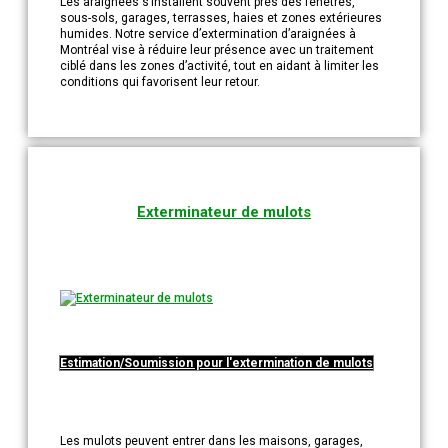
Les araignées s’installent souvent près des fenêtres,
sous-sols, garages, terrasses, haies et zones extérieures
humides. Notre service d’extermination d’araignées à
Montréal vise à réduire leur présence avec un traitement
ciblé dans les zones d’activité, tout en aidant à limiter les
conditions qui favorisent leur retour.
Exterminateur de mulots
Estimation/Soumission pour l'extermination de mulots
Les mulots peuvent entrer dans les maisons, garages,