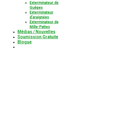
Exterminateur de
Guêpes
Exterminateur
d’araignées
Exterminateur de
Mille-Pattes
Médias / Nouvelles
Soumission Gratuite
Blogue