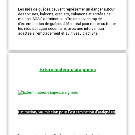
Les nids de guêpes peuvent représenter un danger autour
des toitures, balcons, greniers, cabanons et entrées de
maison. SOS Extermination offre un service rapide
d’extermination de guêpes à Montréal pour retirer ou traiter
les nids de façon sécuritaire, avec une intervention
adaptée à l’emplacement et au niveau d’activité.
Exterminateur d'araignées
Estimation/Soumission pour l'extermination d'araignées