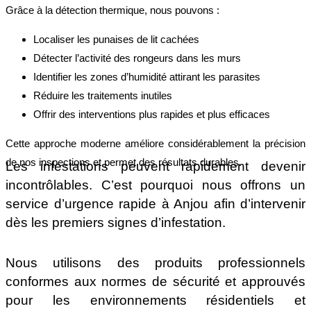
Grâce à la détection thermique, nous pouvons :
Localiser les punaises de lit cachées
Détecter l’activité des rongeurs dans les murs
Identifier les zones d’humidité attirant les parasites
Réduire les traitements inutiles
Offrir des interventions plus rapides et plus efficaces
Cette approche moderne améliore considérablement la précision
de nos inspections et permet des résultats durables.
Les infestations peuvent rapidement devenir
incontrôlables. C’est pourquoi nous offrons un
service d’urgence rapide à Anjou afin d’intervenir
dès les premiers signes d’infestation.
Nous utilisons des produits professionnels
conformes aux normes de sécurité et approuvés
pour les environnements résidentiels et