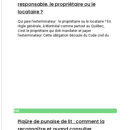
responsable, le propriétaire ou le
locataire ?
Qui paie l’exterminateur : le propriétaire ou le locataire ? En
règle générale, à Montréal comme partout au Québec,
c’est le propriétaire qui doit mandater et payer
l’exterminateur. Cette obligation découle du Code civil du
Rat
Piqûre de punaise de lit : comment la
reconnaître et quand consulter