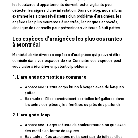
les locataires d’appartements doivent rester vigilants pour
détecter les signes d’une infestation. Dans ce blog, nous allons
examiner les signes révélateurs d’un problème d’araignées, les
espèces les plus courantes à Montréal, les risques associés,
ainsi que des conseils pour prévenir ces visiteurs à huit pattes.
Les espèces d’araignées les plus courantes
à Montréal
Montréal abrite diverses espèces d’araignées qui peuvent élire
domicile dans vos espaces de vie. Connaître ces espèces peut
vous aider à identifier un potentiel problème :
1. L’araignée domestique commune
Apparence
: Petits corps bruns à beiges avec de longues
pattes.
Habitudes
: Elles construisent des toiles irrégulières dans
les coins des pièces, les fenêtres ou près des plafonds.
2. L’araignée-loup
Apparence
: Corps robuste de couleur marron ou gris avec
des motifs en forme de rayures.
Habitudes
: Ces araignées ne tissent pas de toiles ; elles