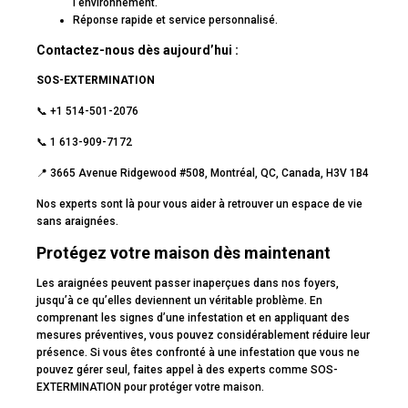
l’environnement.
Réponse rapide et service personnalisé.
Contactez-nous dès aujourd’hui :
SOS-EXTERMINATION
📞 +1 514-501-2076
📞 1 613-909-7172
📍 3665 Avenue Ridgewood #508, Montréal, QC, Canada, H3V 1B4
Nos experts sont là pour vous aider à retrouver un espace de vie
sans araignées.
Protégez votre maison dès maintenant
Les araignées peuvent passer inaperçues dans nos foyers,
jusqu’à ce qu’elles deviennent un véritable problème. En
comprenant les signes d’une infestation et en appliquant des
mesures préventives, vous pouvez considérablement réduire leur
présence. Si vous êtes confronté à une infestation que vous ne
pouvez gérer seul, faites appel à des experts comme SOS-
EXTERMINATION pour protéger votre maison.