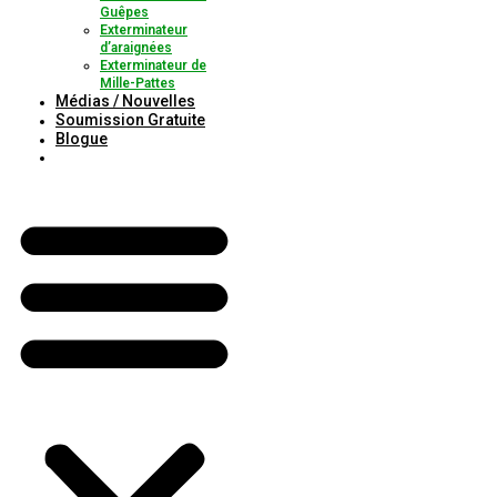
Guêpes
Exterminateur
d’araignées
Exterminateur de
Mille-Pattes
Médias / Nouvelles
Soumission Gratuite
Blogue