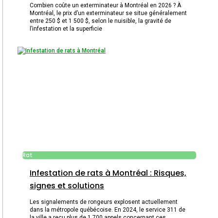
Combien coûte un exterminateur à Montréal en 2026 ? À
Montréal, le prix d’un exterminateur se situe généralement
entre 250 $ et 1 500 $, selon le nuisible, la gravité de
l’infestation et la superficie
Rat
Infestation de rats à Montréal : Risques,
signes et solutions
Les signalements de rongeurs explosent actuellement
dans la métropole québécoise. En 2024, le service 311 de
la ville a reçu plus de 1 700 appels concernant ces