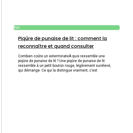
Rat
Piqûre de punaise de lit : comment la
reconnaître et quand consulter
Combien coûte un exterminateÀ quoi ressemble une
piqûre de punaise de lit ? Une piqûre de punaise de lit
ressemble à un petit bouton rouge, légèrement surélevé,
qui démange. Ce qui la distingue vraiment, c’est