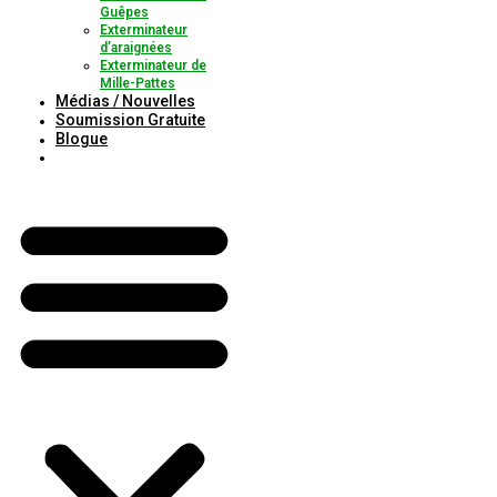
Guêpes
Exterminateur
d’araignées
Exterminateur de
Mille-Pattes
Médias / Nouvelles
Soumission Gratuite
Blogue