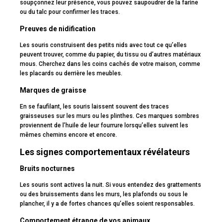
soupçonnez leur présence, vous pouvez saupoudrer de la farine
ou du talc pour confirmer les traces.
Preuves de nidification
Les souris construisent des petits nids avec tout ce qu’elles
peuvent trouver, comme du papier, du tissu ou d’autres matériaux
mous. Cherchez dans les coins cachés de votre maison, comme
les placards ou derrière les meubles.
Marques de graisse
En se faufilant, les souris laissent souvent des traces
graisseuses sur les murs ou les plinthes. Ces marques sombres
proviennent de l’huile de leur fourrure lorsqu’elles suivent les
mêmes chemins encore et encore.
Les signes comportementaux révélateurs
Bruits nocturnes
Les souris sont actives la nuit. Si vous entendez des grattements
ou des bruissements dans les murs, les plafonds ou sous le
plancher, il y a de fortes chances qu’elles soient responsables.
Comportement étrange de vos animaux