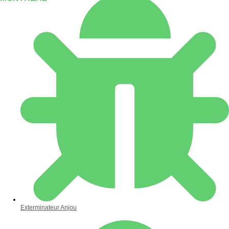
Exterminateur Anjou