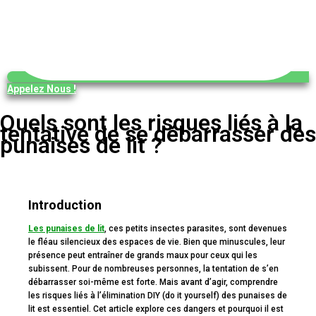
Appelez Nous !
Quels sont les risques liés à la
tentative de se débarrasser des
punaises de lit ?
Introduction
Les punaises de lit
, ces petits insectes parasites, sont devenues
le fléau silencieux des espaces de vie. Bien que minuscules, leur
présence peut entraîner de grands maux pour ceux qui les
subissent. Pour de nombreuses personnes, la tentation de s’en
débarrasser soi-même est forte. Mais avant d’agir, comprendre
les risques liés à l’élimination DIY (do it yourself) des punaises de
lit est essentiel. Cet article explore ces dangers et pourquoi il est