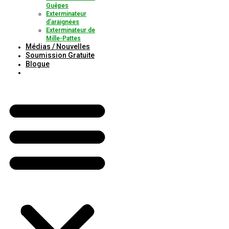
Guêpes
Exterminateur
d’araignées
Exterminateur de
Mille-Pattes
Médias / Nouvelles
Soumission Gratuite
Blogue