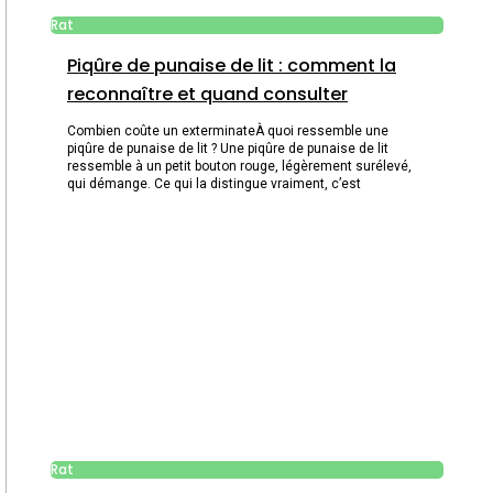
Rat
Piqûre de punaise de lit : comment la
reconnaître et quand consulter
Combien coûte un exterminateÀ quoi ressemble une
piqûre de punaise de lit ? Une piqûre de punaise de lit
ressemble à un petit bouton rouge, légèrement surélevé,
qui démange. Ce qui la distingue vraiment, c’est
Rat