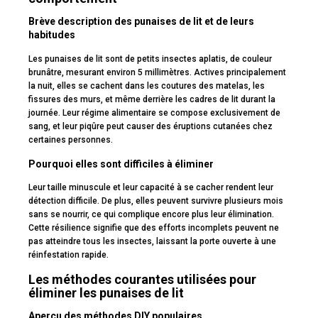
Brève description des punaises de lit et de leurs
habitudes
Les punaises de lit sont de petits insectes aplatis, de couleur
brunâtre, mesurant environ 5 millimètres. Actives principalement
la nuit, elles se cachent dans les coutures des matelas, les
fissures des murs, et même derrière les cadres de lit durant la
journée. Leur régime alimentaire se compose exclusivement de
sang, et leur piqûre peut causer des éruptions cutanées chez
certaines personnes.
Pourquoi elles sont difficiles à éliminer
Leur taille minuscule et leur capacité à se cacher rendent leur
détection difficile. De plus, elles peuvent survivre plusieurs mois
sans se nourrir, ce qui complique encore plus leur élimination.
Cette résilience signifie que des efforts incomplets peuvent ne
pas atteindre tous les insectes, laissant la porte ouverte à une
réinfestation rapide.
Les méthodes courantes utilisées pour
éliminer les punaises de lit
Aperçu des méthodes DIY populaires