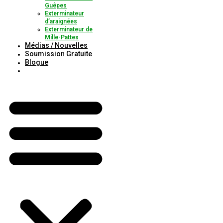
Guêpes
Exterminateur
d’araignées
Exterminateur de
Mille-Pattes
Médias / Nouvelles
Soumission Gratuite
Blogue