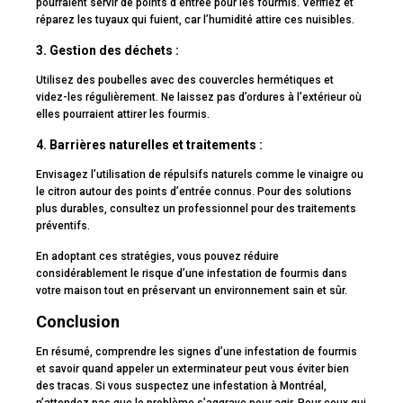
pourraient servir de points d’entrée pour les fourmis. Vérifiez et
réparez les tuyaux qui fuient, car l’humidité attire ces nuisibles.
3. Gestion des déchets
:
Utilisez des poubelles avec des couvercles hermétiques et
videz-les régulièrement. Ne laissez pas d’ordures à l’extérieur où
elles pourraient attirer les fourmis.
4. Barrières naturelles et traitements
:
Envisagez l’utilisation de répulsifs naturels comme le vinaigre ou
le citron autour des points d’entrée connus. Pour des solutions
plus durables, consultez un professionnel pour des traitements
préventifs.
En adoptant ces stratégies, vous pouvez réduire
considérablement le risque d’une infestation de fourmis dans
votre maison tout en préservant un environnement sain et sûr.
Conclusion
En résumé, comprendre les signes d’une infestation de fourmis
et savoir quand appeler un exterminateur peut vous éviter bien
des tracas. Si vous suspectez une infestation à Montréal,