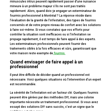
minuscules intrus peuvent rapidement passer d’une nuisance
mineure à un problème majeur s’ils ne sont pas traités
rapidement. Alors, quand dois-je engager un exterminateur de
fourmis professionnel à Montréal ? La réponse réside dans
l’évaluation de la gravité de l’infestation, des types de fourmis
concernés et de votre propre niveau de confort avec les solutions
à faire soi-même. Si vous constatez que vos efforts pour
contrôler la situation sont inefficaces ou si l’infestation se
propage rapidement, il est temps de faire appel à des experts.
Les exterminateurs professionnels peuvent fournir des
traitements ciblés à la fois efficaces et sûrs, garantissant que
votre maison reste exempte de
fourmis.
Quand envisager de faire appel à un
professionnel
Il peut être difficile de décider quand un professionnel est
nécessaire. Voici quelques situations où l’intervention d’un expert
est recommandée.
La sévérité de l’infestation est un facteur clé. Quelques fourmis
peuvent être gérées par des méthodes DIY, mais une colonie
importante nécessite un traitement professionnel. Si vous avez
essayé des solutions DIY sans succès, c’est un signe que le