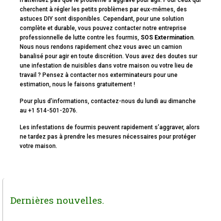
n’attendez pas que le problème s’aggrave pour agir. Pour ceux qui
cherchent à régler les petits problèmes par eux-mêmes, des
astuces DIY sont disponibles. Cependant, pour une solution
complète et durable, vous pouvez contacter notre entreprise
professionnelle de lutte contre les fourmis,
SOS Extermination
.
Nous nous rendons rapidement chez vous avec un camion
banalisé pour agir en toute discrétion. Vous avez des doutes sur
une infestation de nuisibles dans votre maison ou votre lieu de
travail ? Pensez à contacter nos exterminateurs pour une
estimation, nous le faisons gratuitement !
Pour plus d’informations, contactez-nous du lundi au dimanche
au +1 514-501-2076.
Les infestations de fourmis peuvent rapidement s’aggraver, alors
ne tardez pas à prendre les mesures nécessaires pour protéger
votre maison.
Dernières nouvelles.