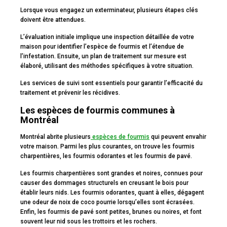
Lorsque vous engagez un exterminateur, plusieurs étapes clés
doivent être attendues.
L’évaluation initiale implique une inspection détaillée de votre
maison pour identifier l’espèce de fourmis et l’étendue de
l’infestation. Ensuite, un plan de traitement sur mesure est
élaboré, utilisant des méthodes spécifiques à votre situation.
Les services de suivi sont essentiels pour garantir l’efficacité du
traitement et prévenir les récidives.
Les espèces de fourmis communes à
Montréal
Montréal abrite plusieurs
espèces de fourmis
qui peuvent envahir
votre maison. Parmi les plus courantes, on trouve les fourmis
charpentières, les fourmis odorantes et les fourmis de pavé.
Les fourmis charpentières sont grandes et noires, connues pour
causer des dommages structurels en creusant le bois pour
établir leurs nids. Les fourmis odorantes, quant à elles, dégagent
une odeur de noix de coco pourrie lorsqu’elles sont écrasées.
Enfin, les fourmis de pavé sont petites, brunes ou noires, et font
souvent leur nid sous les trottoirs et les rochers.