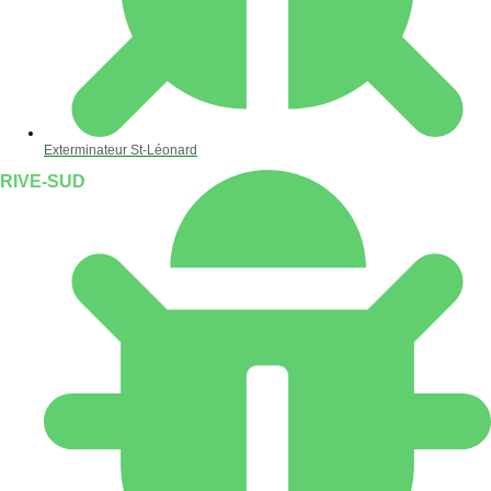
Exterminateur St-Léonard
RIVE-SUD