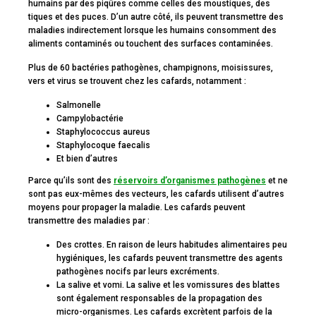
humains par des piqûres comme celles des moustiques, des
tiques et des puces. D’un autre côté, ils peuvent transmettre des
maladies indirectement lorsque les humains consomment des
aliments contaminés ou touchent des surfaces contaminées.
Plus de 60 bactéries pathogènes, champignons, moisissures,
vers et virus se trouvent chez les cafards, notamment :
Salmonelle
Campylobactérie
Staphylococcus aureus
Staphylocoque faecalis
Et bien d’autres
Parce qu’ils sont des
réservoirs d’organismes pathogènes
et ne
sont pas eux-mêmes des vecteurs, les cafards utilisent d’autres
moyens pour propager la maladie. Les cafards peuvent
transmettre des maladies par :
Des crottes. En raison de leurs habitudes alimentaires peu
hygiéniques, les cafards peuvent transmettre des agents
pathogènes nocifs par leurs excréments.
La salive et vomi. La salive et les vomissures des blattes
sont également responsables de la propagation des
micro-organismes. Les cafards excrètent parfois de la