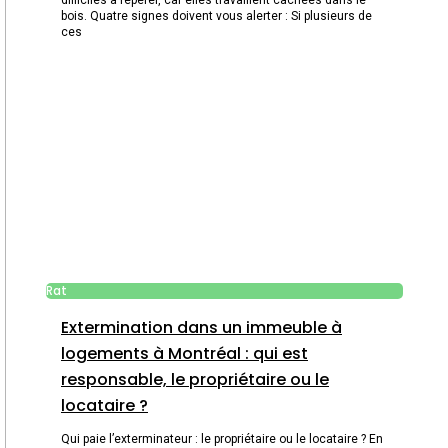
bois. Quatre signes doivent vous alerter : Si plusieurs de
ces
Rat
Extermination dans un immeuble à
logements à Montréal : qui est
responsable, le propriétaire ou le
locataire ?
Qui paie l’exterminateur : le propriétaire ou le locataire ? En