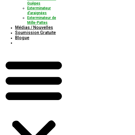
Guêpes
Exterminateur
d’araignées
Exterminateur de
Mille-Pattes
Médias / Nouvelles
Soumission Gratuite
Blogue