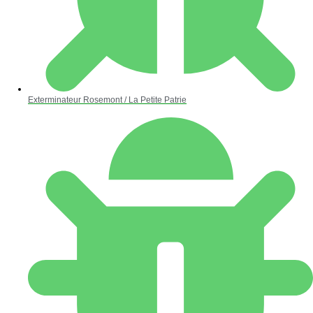
Exterminateur Rosemont / La Petite Patrie