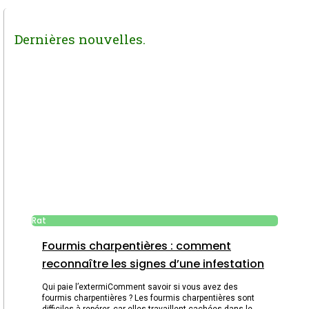
Dernières nouvelles.
Rat
Fourmis charpentières : comment
reconnaître les signes d’une infestation
Qui paie l’extermiComment savoir si vous avez des
fourmis charpentières ? Les fourmis charpentières sont
difficiles à repérer, car elles travaillent cachées dans le