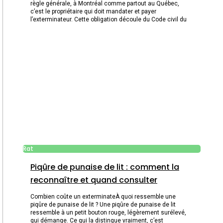
règle générale, à Montréal comme partout au Québec,
c’est le propriétaire qui doit mandater et payer
l’exterminateur. Cette obligation découle du Code civil du
Rat
Piqûre de punaise de lit : comment la
reconnaître et quand consulter
Combien coûte un exterminateÀ quoi ressemble une
piqûre de punaise de lit ? Une piqûre de punaise de lit
ressemble à un petit bouton rouge, légèrement surélevé,
qui démange. Ce qui la distingue vraiment, c’est