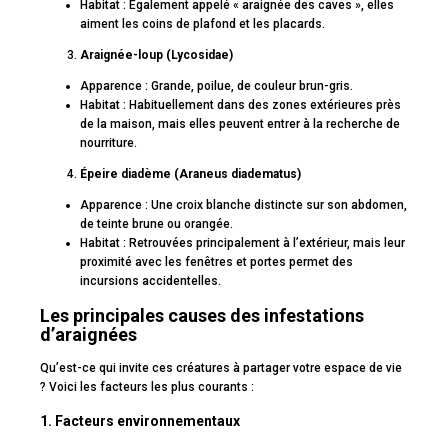
Habitat : Également appelé « araignée des caves », elles
aiment les coins de plafond et les placards.
Araignée-loup (Lycosidae)
Apparence : Grande, poilue, de couleur brun-gris.
Habitat : Habituellement dans des zones extérieures près
de la maison, mais elles peuvent entrer à la recherche de
nourriture.
Épeire diadème (Araneus diadematus)
Apparence : Une croix blanche distincte sur son abdomen,
de teinte brune ou orangée.
Habitat : Retrouvées principalement à l’extérieur, mais leur
proximité avec les fenêtres et portes permet des
incursions accidentelles.
Les principales causes des infestations
d’araignées
Qu’est-ce qui invite ces créatures à partager votre espace de vie
? Voici les facteurs les plus courants :
1. Facteurs environnementaux