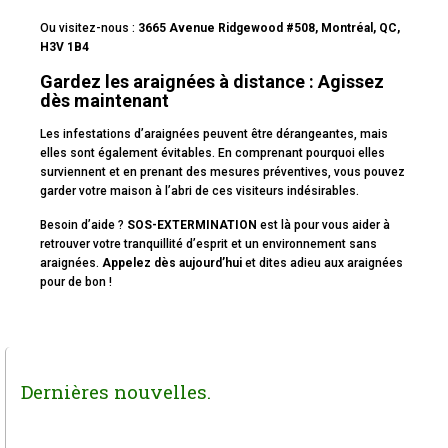
Ou visitez-nous :
3665 Avenue Ridgewood #508, Montréal, QC,
H3V 1B4
Gardez les araignées à distance : Agissez
dès maintenant
Les infestations d’araignées peuvent être dérangeantes, mais
elles sont également évitables. En comprenant pourquoi elles
surviennent et en prenant des mesures préventives, vous pouvez
garder votre maison à l’abri de ces visiteurs indésirables.
Besoin d’aide ?
SOS-EXTERMINATION
est là pour vous aider à
retrouver votre tranquillité d’esprit et un environnement sans
araignées.
Appelez dès aujourd’hui
et dites adieu aux araignées
pour de bon !
Dernières nouvelles.