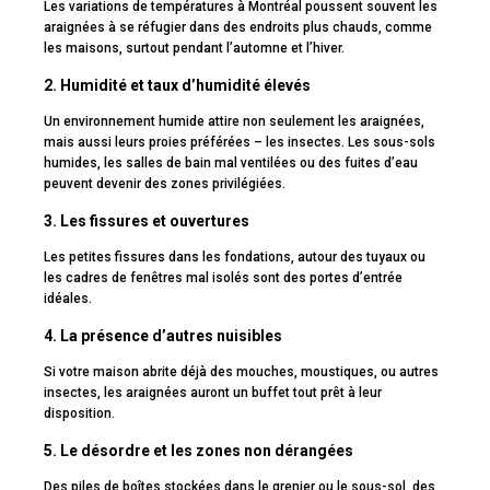
Les variations de températures à Montréal poussent souvent les
araignées à se réfugier dans des endroits plus chauds, comme
les maisons, surtout pendant l’automne et l’hiver.
2. Humidité et taux d’humidité élevés
Un environnement humide attire non seulement les araignées,
mais aussi leurs proies préférées – les insectes. Les sous-sols
humides, les salles de bain mal ventilées ou des fuites d’eau
peuvent devenir des zones privilégiées.
3. Les fissures et ouvertures
Les petites fissures dans les fondations, autour des tuyaux ou
les cadres de fenêtres mal isolés sont des portes d’entrée
idéales.
4. La présence d’autres nuisibles
Si votre maison abrite déjà des mouches, moustiques, ou autres
insectes, les araignées auront un buffet tout prêt à leur
disposition.
5. Le désordre et les zones non dérangées
Des piles de boîtes stockées dans le grenier ou le sous-sol, des