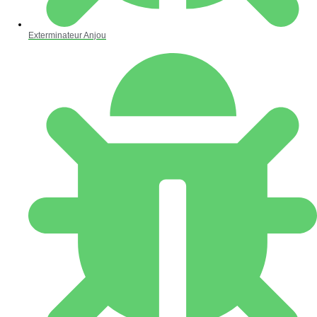
Exterminateur Anjou