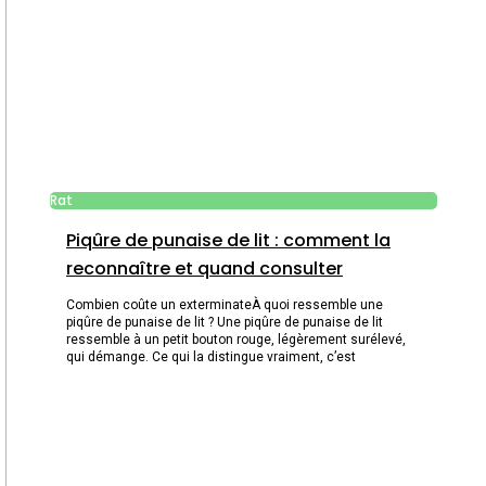
Rat
Piqûre de punaise de lit : comment la
reconnaître et quand consulter
Combien coûte un exterminateÀ quoi ressemble une
piqûre de punaise de lit ? Une piqûre de punaise de lit
ressemble à un petit bouton rouge, légèrement surélevé,
qui démange. Ce qui la distingue vraiment, c’est