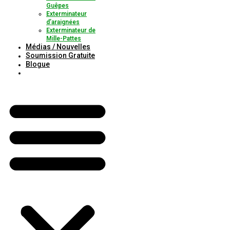
Guêpes
Exterminateur
d’araignées
Exterminateur de
Mille-Pattes
Médias / Nouvelles
Soumission Gratuite
Blogue