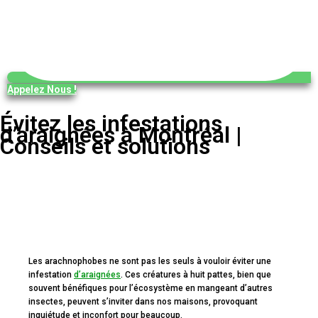
Appelez Nous !
Évitez les infestations
d’araignées à Montréal |
Conseils et solutions
Les arachnophobes ne sont pas les seuls à vouloir éviter une
infestation
d’araignées
. Ces créatures à huit pattes, bien que
souvent bénéfiques pour l’écosystème en mangeant d’autres
insectes, peuvent s’inviter dans nos maisons, provoquant
inquiétude et inconfort pour beaucoup.