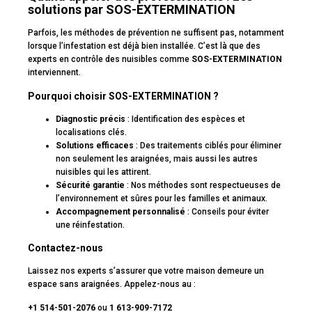
solutions par SOS-EXTERMINATION
Parfois, les méthodes de prévention ne suffisent pas, notamment
lorsque l’infestation est déjà bien installée. C’est là que des
experts en contrôle des nuisibles comme
SOS-EXTERMINATION
interviennent.
Pourquoi choisir SOS-EXTERMINATION ?
Diagnostic précis
: Identification des espèces et
localisations clés.
Solutions efficaces
: Des traitements ciblés pour éliminer
non seulement les araignées, mais aussi les autres
nuisibles qui les attirent.
Sécurité garantie
: Nos méthodes sont respectueuses de
l’environnement et sûres pour les familles et animaux.
Accompagnement personnalisé
: Conseils pour éviter
une réinfestation.
Contactez-nous
Laissez nos experts s’assurer que votre maison demeure un
espace sans araignées. Appelez-nous au :
+1 514-501-2076
ou
1 613-909-7172