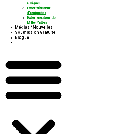
Guêpes
Exterminateur
d’araignées
Exterminateur de
Mille-Pattes
Médias / Nouvelles
Soumission Gratuite
Blogue