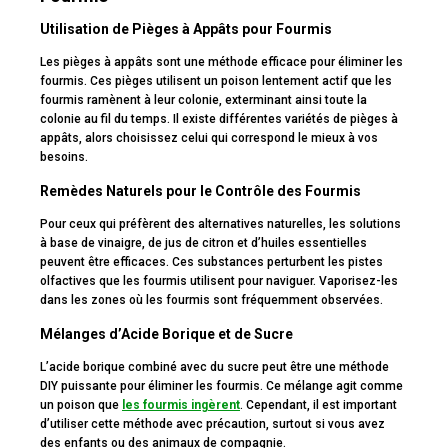
Utilisation de Pièges à Appâts pour Fourmis
Les pièges à appâts sont une méthode efficace pour éliminer les
fourmis. Ces pièges utilisent un poison lentement actif que les
fourmis ramènent à leur colonie, exterminant ainsi toute la
colonie au fil du temps. Il existe différentes variétés de pièges à
appâts, alors choisissez celui qui correspond le mieux à vos
besoins.
Remèdes Naturels pour le Contrôle des Fourmis
Pour ceux qui préfèrent des alternatives naturelles, les solutions
à base de vinaigre, de jus de citron et d’huiles essentielles
peuvent être efficaces. Ces substances perturbent les pistes
olfactives que les fourmis utilisent pour naviguer. Vaporisez-les
dans les zones où les fourmis sont fréquemment observées.
Mélanges d’Acide Borique et de Sucre
L’acide borique combiné avec du sucre peut être une méthode
DIY puissante pour éliminer les fourmis. Ce mélange agit comme
un poison que
les fourmis ingèrent
. Cependant, il est important
d’utiliser cette méthode avec précaution, surtout si vous avez
des enfants ou des animaux de compagnie.