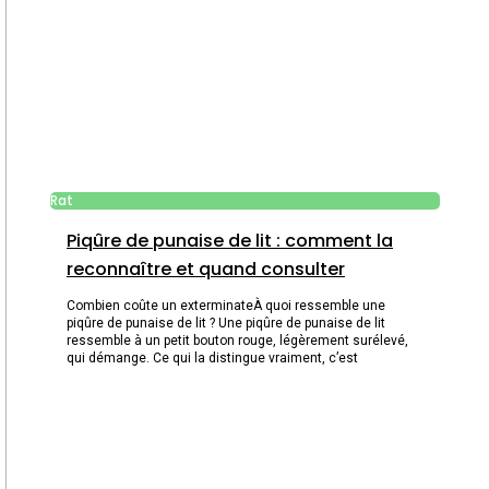
Rat
Piqûre de punaise de lit : comment la
reconnaître et quand consulter
Combien coûte un exterminateÀ quoi ressemble une
piqûre de punaise de lit ? Une piqûre de punaise de lit
ressemble à un petit bouton rouge, légèrement surélevé,
qui démange. Ce qui la distingue vraiment, c’est