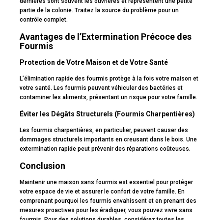
dernières sont souvent les ouvrières et représentent une petite
partie de la colonie. Traitez la source du problème pour un
contrôle complet.
Avantages de l’Extermination Précoce des
Fourmis
Protection de Votre Maison et de Votre Santé
L’élimination rapide des fourmis protège à la fois votre maison et
votre santé. Les fourmis peuvent véhiculer des bactéries et
contaminer les aliments, présentant un risque pour votre famille.
Éviter les Dégâts Structurels (Fourmis Charpentières)
Les fourmis charpentières, en particulier, peuvent causer des
dommages structurels importants en creusant dans le bois. Une
extermination rapide peut prévenir des réparations coûteuses.
Conclusion
Maintenir une maison sans fourmis est essentiel pour protéger
votre espace de vie et assurer le confort de votre famille. En
comprenant pourquoi les fourmis envahissent et en prenant des
mesures proactives pour les éradiquer, vous pouvez vivre sans
fourmis. Pour des solutions durables, considérez toutes les