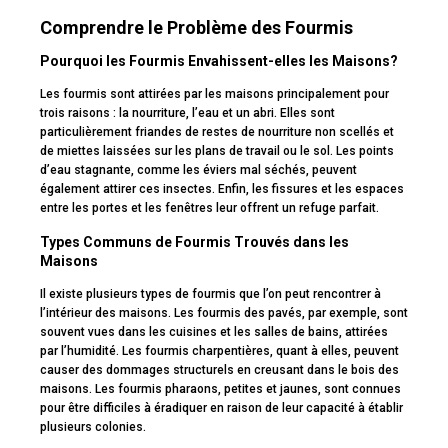
Comprendre le Problème des Fourmis
Pourquoi les Fourmis Envahissent-elles les Maisons?
Les fourmis sont attirées par les maisons principalement pour
trois raisons : la nourriture, l’eau et un abri. Elles sont
particulièrement friandes de restes de nourriture non scellés et
de miettes laissées sur les plans de travail ou le sol. Les points
d’eau stagnante, comme les éviers mal séchés, peuvent
également attirer ces insectes. Enfin, les fissures et les espaces
entre les portes et les fenêtres leur offrent un refuge parfait.
Types Communs de Fourmis Trouvés dans les
Maisons
Il existe plusieurs types de fourmis que l’on peut rencontrer à
l’intérieur des maisons. Les fourmis des pavés, par exemple, sont
souvent vues dans les cuisines et les salles de bains, attirées
par l’humidité. Les fourmis charpentières, quant à elles, peuvent
causer des dommages structurels en creusant dans le bois des
maisons. Les fourmis pharaons, petites et jaunes, sont connues
pour être difficiles à éradiquer en raison de leur capacité à établir
plusieurs colonies.