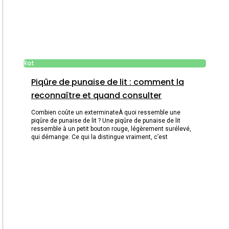
Rat
Piqûre de punaise de lit : comment la
reconnaître et quand consulter
Combien coûte un exterminateÀ quoi ressemble une
piqûre de punaise de lit ? Une piqûre de punaise de lit
ressemble à un petit bouton rouge, légèrement surélevé,
qui démange. Ce qui la distingue vraiment, c’est