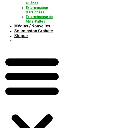
Guêpes
Exterminateur
d’araignées
Exterminateur de
Mille-Pattes
Médias / Nouvelles
Soumission Gratuite
Blogue