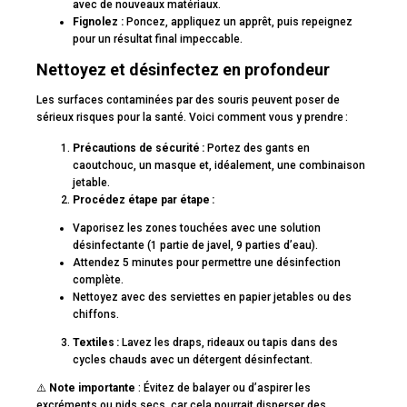
avec de nouveaux matériaux.
Fignolez :
Poncez, appliquez un apprêt, puis repeignez
pour un résultat final impeccable.
Nettoyez et désinfectez en profondeur
Les surfaces contaminées par des souris peuvent poser de
sérieux risques pour la santé. Voici comment vous y prendre :
Précautions de sécurité :
Portez des gants en
caoutchouc, un masque et, idéalement, une combinaison
jetable.
Procédez étape par étape :
Vaporisez les zones touchées avec une solution
désinfectante (1 partie de javel, 9 parties d’eau).
Attendez 5 minutes pour permettre une désinfection
complète.
Nettoyez avec des serviettes en papier jetables ou des
chiffons.
Textiles :
Lavez les draps, rideaux ou tapis dans des
cycles chauds avec un détergent désinfectant.
⚠️
Note importante
: Évitez de balayer ou d’aspirer les
excréments ou nids secs, car cela pourrait disperser des