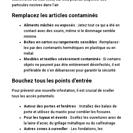
particules nocives dans l’air.
Remplacez les articles contaminés
Aliments mâchés ou exposés :
Jetez tout ce qui a été en
contact avec des souris, même si le dommage semble
minime.
Boîtes en carton ou rangements sensibles :
Remplacez-
les par des contenants hermétiques en plastique ou en
métal.
Meubles et textiles sévèrement contaminés :
Si certains
objets ne peuvent pas être entièrement désinfectés, il est
préférable de s’en débarrasser pour garantir la sécurité.
Bouchez tous les points d’entrée
Pour prévenir une nouvelle infestation, il est crucial de sceller
tous les accès potentiels.
Autour des portes et fenêtres
: Installez des balais de
porte et utilisez du mastic pour combler les fissures.
Pour les tuyaux et évents
: Scellez les ouvertures avec de
la laine d’acier, du grillage métallique ou du calfeutrage.
Autres zones à surveiller
: Les fondations, les