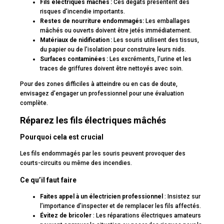
Fils électriques mâchés :
Ces dégâts présentent des
risques d’incendie importants.
Restes de nourriture endommagés:
Les emballages
mâchés ou ouverts doivent être jetés immédiatement.
Matériaux de nidification :
Les souris utilisent des tissus,
du papier ou de l’isolation pour construire leurs nids.
Surfaces contaminées :
Les excréments, l’urine et les
traces de griffures doivent être nettoyés avec soin.
Pour des zones difficiles à atteindre ou en cas de doute,
envisagez d’engager un professionnel pour une évaluation
complète.
Réparez les fils électriques mâchés
Pourquoi cela est crucial
Les fils endommagés par les souris peuvent provoquer des
courts-circuits ou même des incendies.
Ce qu’il faut faire
Faites appel à un électricien professionnel
: Insistez sur
l’importance d’inspecter et de remplacer les fils affectés.
Évitez de bricoler
: Les réparations électriques amateurs