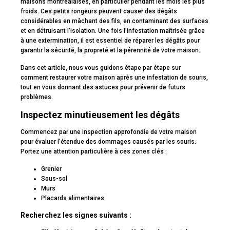
maisons montréalaises, en particulier pendant les mois les plus
froids. Ces petits rongeurs peuvent causer des dégâts
considérables en mâchant des fils, en contaminant des surfaces
et en détruisant l’isolation. Une fois l’infestation maîtrisée grâce
à une extermination, il est essentiel de réparer les dégâts pour
garantir la sécurité, la propreté et la pérennité de votre maison.
Dans cet article, nous vous guidons étape par étape sur
comment restaurer votre maison après une infestation de souris,
tout en vous donnant des astuces pour prévenir de futurs
problèmes.
Inspectez minutieusement les dégâts
Commencez par une inspection approfondie de votre maison
pour évaluer l’étendue des dommages causés par les souris.
Portez une attention particulière à ces zones clés :
Grenier
Sous-sol
Murs
Placards alimentaires
Recherchez les signes suivants :