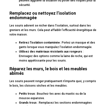
peuvent aggraver la situation ou poser des risques pour la
sécurité.
Remplacez ou nettoyez l’isolation
endommagée
Les souris adorent se nicher dans l’isolation, surtout dans les
greniers et les murs. Cela peut affaiblir l’efficacité énergétique de
votre maison.
Retirez l’isolation contaminée :
Portez un masque et des
gants lorsque vous manipulez l’isolation endommagée.
Utilisez des matériaux résistants aux rongeurs
:
Envisagez des options comme la laine de roche, qui est
moins appétissante pour les souris.
Réparez les murs, le bois et les meubles
abîmés
Les souris peuvent ronger pratiquement n’importe quoi, y compris
le bois, les cloisons sèches et les meubles.
Petits trous :
Bouchez-les avec du mastic ou de la
mousse expansive.
Grands trous
: Remplacez les sections endommagées