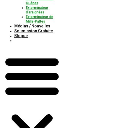
Guêpes
Exterminateur
d’araignées
Exterminateur de
Mille-Pattes
Médias / Nouvelles
Soumission Gratuite
Blogue