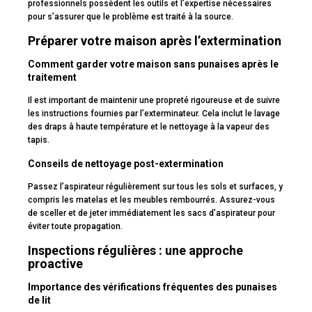
professionnels possèdent les outils et l’expertise nécessaires
pour s’assurer que le problème est traité à la source.
Préparer votre maison après l’extermination
Comment garder votre maison sans punaises après le
traitement
Il est important de maintenir une propreté rigoureuse et de suivre
les instructions fournies par l’exterminateur. Cela inclut le lavage
des draps à haute température et le nettoyage à la vapeur des
tapis.
Conseils de nettoyage post-extermination
Passez l’aspirateur régulièrement sur tous les sols et surfaces, y
compris les matelas et les meubles rembourrés. Assurez-vous
de sceller et de jeter immédiatement les sacs d’aspirateur pour
éviter toute propagation.
Inspections régulières : une approche
proactive
Importance des vérifications fréquentes des punaises
de lit