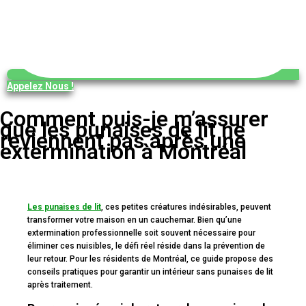
Appelez Nous !
Comment puis-je m’assurer
que les punaises de lit ne
reviennent pas après une
extermination à Montréal
Les punaises de lit
, ces petites créatures indésirables, peuvent
transformer votre maison en un cauchemar. Bien qu’une
extermination professionnelle soit souvent nécessaire pour
éliminer ces nuisibles, le défi réel réside dans la prévention de
leur retour. Pour les résidents de Montréal, ce guide propose des
conseils pratiques pour garantir un intérieur sans punaises de lit
après traitement.