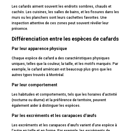
Les cafards aiment souvent les endroits sombres, chauds et
cachés. Les cuisines, les salles de bains, et les fissures dans les
murs ou les planchers sont leurs cachettes favorites. Une
inspection attentive de ces zones peut souvent révéler leur
présence.
Différenciation entre les espèces de cafards
Par leur apparence physique
Chaque espèce de cafard a des caractéristiques physiques
uniques, telles que la couleur, la taille, et les motifs marqués. Par
exemple, le cafard américain est beaucoup plus gros que les
autres types trouvés à Montréal.
Par leur comportement
Les habitudes et comportements, tels que les horaires d’activité
(nocturne ou diurne) et la préférence de territoire, peuvent
également aider à distinguer les espèces.
Par les excréments et les carapaces d’œufs
Les excréments et les carapaces d’œufs varient d’une espèce à
l’autre en taille et en forme. Par exemple, les excréments de