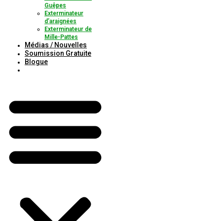
Guêpes
Exterminateur
d’araignées
Exterminateur de
Mille-Pattes
Médias / Nouvelles
Soumission Gratuite
Blogue