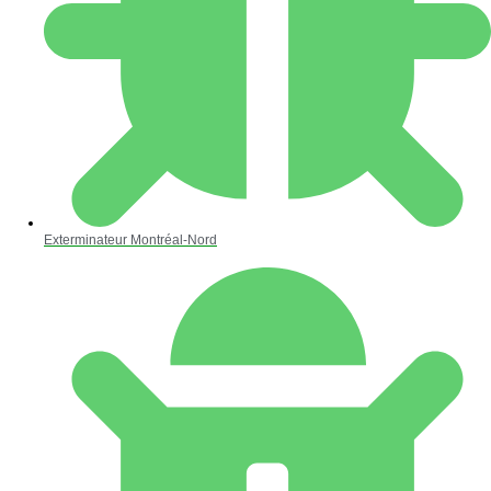
Exterminateur Montréal-Nord