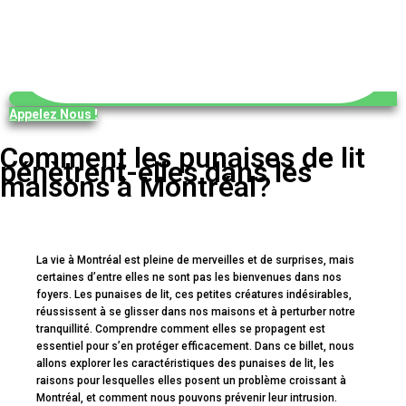
Appelez Nous !
Comment les punaises de lit
pénètrent-elles dans les
maisons à Montréal?
La vie à Montréal est pleine de merveilles et de surprises, mais
certaines d’entre elles ne sont pas les bienvenues dans nos
foyers. Les punaises de lit, ces petites créatures indésirables,
réussissent à se glisser dans nos maisons et à perturber notre
tranquillité. Comprendre comment elles se propagent est
essentiel pour s’en protéger efficacement. Dans ce billet, nous
allons explorer les caractéristiques des punaises de lit, les
raisons pour lesquelles elles posent un problème croissant à
Montréal, et comment nous pouvons prévenir leur intrusion.