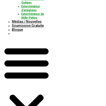
Guêpes
Exterminateur
d’araignées
Exterminateur de
Mille-Pattes
Médias / Nouvelles
Soumission Gratuite
Blogue