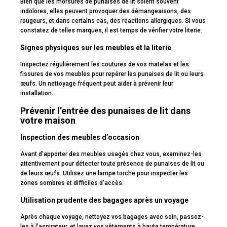
Bien que les morsures de punaises de lit soient souvent
indolores, elles peuvent provoquer des démangeaisons, des
rougeurs, et dans certains cas, des réactions allergiques. Si vous
constatez de telles marques, il est temps de vérifier votre literie.
Signes physiques sur les meubles et la literie
Inspectez régulièrement les coutures de vos matelas et les
fissures de vos meubles pour repérer les punaises de lit ou leurs
œufs. Un nettoyage fréquent peut aider à prévenir leur
installation.
Prévenir l’entrée des punaises de lit dans
votre maison
Inspection des meubles d’occasion
Avant d’apporter des meubles usagés chez vous, examinez-les
attentivement pour détecter toute présence de punaises de lit ou
de leurs œufs. Utilisez une lampe torche pour inspecter les
zones sombres et difficiles d’accès.
Utilisation prudente des bagages après un voyage
Après chaque voyage, nettoyez vos bagages avec soin, passez-
les à l’aspirateur, et lavez vos vêtements à haute température.