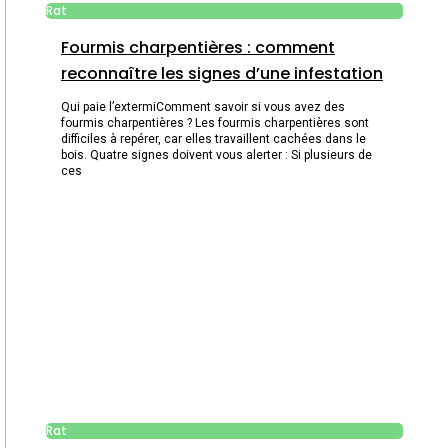
Rat
Fourmis charpentières : comment
reconnaître les signes d’une infestation
Qui paie l’extermiComment savoir si vous avez des
fourmis charpentières ? Les fourmis charpentières sont
difficiles à repérer, car elles travaillent cachées dans le
bois. Quatre signes doivent vous alerter : Si plusieurs de
ces
Rat