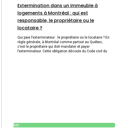
Extermination dans un immeuble à
logements à Montréal : qui est
responsable, le propriétaire ou le
locataire ?
Qui paie l’exterminateur : le propriétaire ou le locataire ? En
règle générale, à Montréal comme partout au Québec,
c’est le propriétaire qui doit mandater et payer
l’exterminateur. Cette obligation découle du Code civil du
Rat