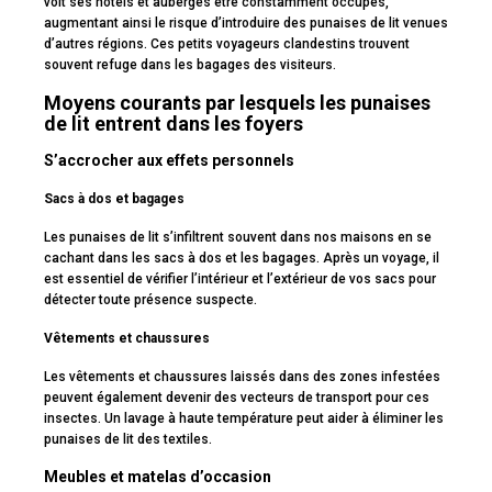
voit ses hôtels et auberges être constamment occupés,
augmentant ainsi le risque d’introduire des punaises de lit venues
d’autres régions. Ces petits voyageurs clandestins trouvent
souvent refuge dans les bagages des visiteurs.
Moyens courants par lesquels les punaises
de lit entrent dans les foyers
S’accrocher aux effets personnels
Sacs à dos et bagages
Les punaises de lit s’infiltrent souvent dans nos maisons en se
cachant dans les sacs à dos et les bagages. Après un voyage, il
est essentiel de vérifier l’intérieur et l’extérieur de vos sacs pour
détecter toute présence suspecte.
Vêtements et chaussures
Les vêtements et chaussures laissés dans des zones infestées
peuvent également devenir des vecteurs de transport pour ces
insectes. Un lavage à haute température peut aider à éliminer les
punaises de lit des textiles.
Meubles et matelas d’occasion