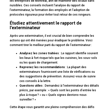
les entreprises de Montréal, afin de maintenir des locaux sans
nuisibles. Ces conseils incluent l’analyse du rapport de
l’exterminateur, la formation des employés et l’adoption de
protocoles rigoureux pour éviter tout retour de ces rongeurs.
Étudiez attentivement le rapport de
l’exterminateur
Après une extermination, il est crucial de bien comprendre les
actions qui ont été menées pour éradiquer le problème. Voici
comment tirer le meilleur parti du rapport de l’exterminateur :
Analysez les zones traitées
: Le rapport identifie souvent
les lieux à fort risque tels que les cuisines, les sous-sols
ou les quais de chargement.
Reprenez les recommandations
: La plupart des
exterminateurs fournissent une liste de vérifications ou
des suggestions de prévention. Assurez-vous de suivre
ces conseils à la lettre.
Questions utiles
: Demandez à l’exterminateur des détails
précis, par exemple : « Quels sont les points d’entrée les
plus à risque ? » ou « Quels signes devrions-nous
surveiller ? »
Cette étape vous garantit une pleine compréhension des défis