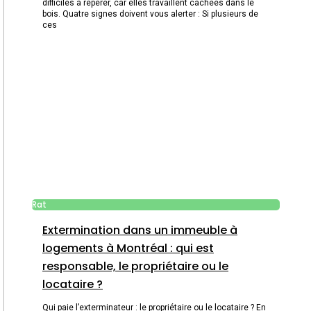
difficiles à repérer, car elles travaillent cachées dans le
bois. Quatre signes doivent vous alerter : Si plusieurs de
ces
Rat
Extermination dans un immeuble à
logements à Montréal : qui est
responsable, le propriétaire ou le
locataire ?
Qui paie l’exterminateur : le propriétaire ou le locataire ? En