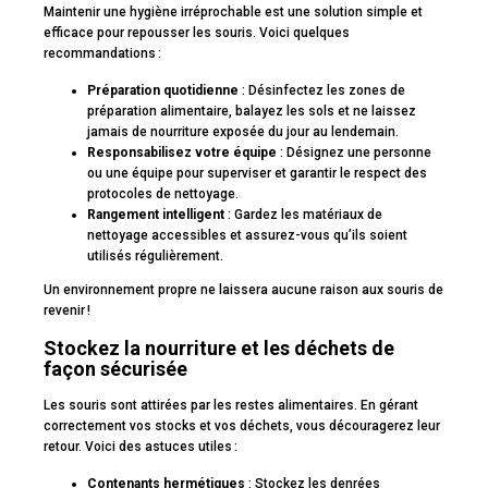
Maintenir une hygiène irréprochable est une solution simple et
efficace pour repousser les souris. Voici quelques
recommandations :
Préparation quotidienne
: Désinfectez les zones de
préparation alimentaire, balayez les sols et ne laissez
jamais de nourriture exposée du jour au lendemain.
Responsabilisez votre équipe
: Désignez une personne
ou une équipe pour superviser et garantir le respect des
protocoles de nettoyage.
Rangement intelligent
: Gardez les matériaux de
nettoyage accessibles et assurez-vous qu’ils soient
utilisés régulièrement.
Un environnement propre ne laissera aucune raison aux souris de
revenir !
Stockez la nourriture et les déchets de
façon sécurisée
Les souris sont attirées par les restes alimentaires. En gérant
correctement vos stocks et vos déchets, vous découragerez leur
retour. Voici des astuces utiles :
Contenants hermétiques
: Stockez les denrées