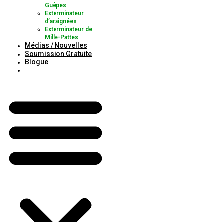
Guêpes
Exterminateur
d’araignées
Exterminateur de
Mille-Pattes
Médias / Nouvelles
Soumission Gratuite
Blogue