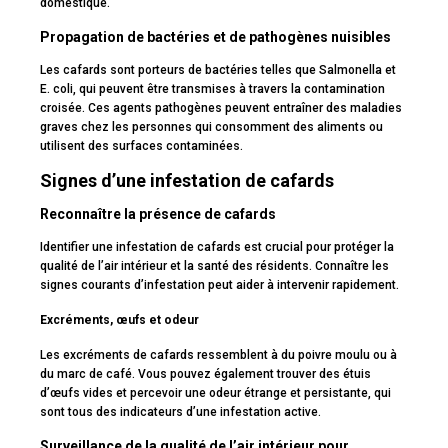
domestique.
Propagation de bactéries et de pathogènes nuisibles
Les cafards sont porteurs de bactéries telles que Salmonella et
E. coli, qui peuvent être transmises à travers la contamination
croisée. Ces agents pathogènes peuvent entraîner des maladies
graves chez les personnes qui consomment des aliments ou
utilisent des surfaces contaminées.
Signes d’une infestation de cafards
Reconnaître la présence de cafards
Identifier une infestation de cafards est crucial pour protéger la
qualité de l’air intérieur et la santé des résidents. Connaître les
signes courants d’infestation peut aider à intervenir rapidement.
Excréments, œufs et odeur
Les excréments de cafards ressemblent à du poivre moulu ou à
du marc de café. Vous pouvez également trouver des étuis
d’œufs vides et percevoir une odeur étrange et persistante, qui
sont tous des indicateurs d’une infestation active.
Surveillance de la qualité de l’air intérieur pour