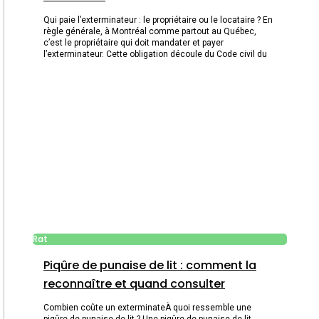
Qui paie l’exterminateur : le propriétaire ou le locataire ? En
règle générale, à Montréal comme partout au Québec,
c’est le propriétaire qui doit mandater et payer
l’exterminateur. Cette obligation découle du Code civil du
Rat
Piqûre de punaise de lit : comment la
reconnaître et quand consulter
Combien coûte un exterminateÀ quoi ressemble une
piqûre de punaise de lit ? Une piqûre de punaise de lit