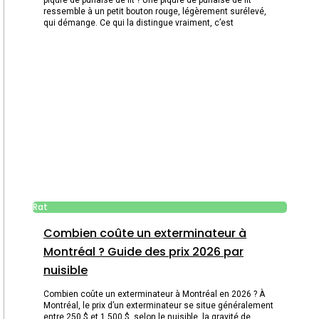
ressemble à un petit bouton rouge, légèrement surélevé,
qui démange. Ce qui la distingue vraiment, c’est
Rat
Combien coûte un exterminateur à
Montréal ? Guide des prix 2026 par
nuisible
Combien coûte un exterminateur à Montréal en 2026 ? À
Montréal, le prix d’un exterminateur se situe généralement
entre 250 $ et 1 500 $, selon le nuisible, la gravité de