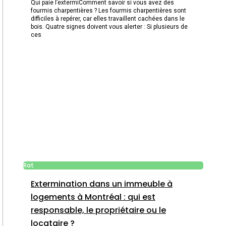
Qui paie l’extermiComment savoir si vous avez des
fourmis charpentières ? Les fourmis charpentières sont
difficiles à repérer, car elles travaillent cachées dans le
bois. Quatre signes doivent vous alerter : Si plusieurs de
ces
Rat
Extermination dans un immeuble à
logements à Montréal : qui est
responsable, le propriétaire ou le
locataire ?