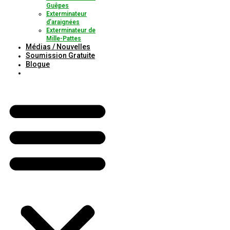
Guêpes
Exterminateur
d’araignées
Exterminateur de
Mille-Pattes
Médias / Nouvelles
Soumission Gratuite
Blogue