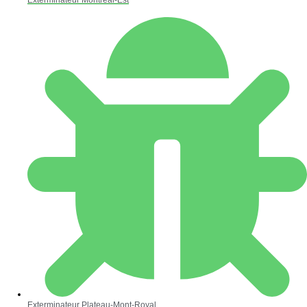
Exterminateur Montréal-Est
Exterminateur Plateau-Mont-Royal