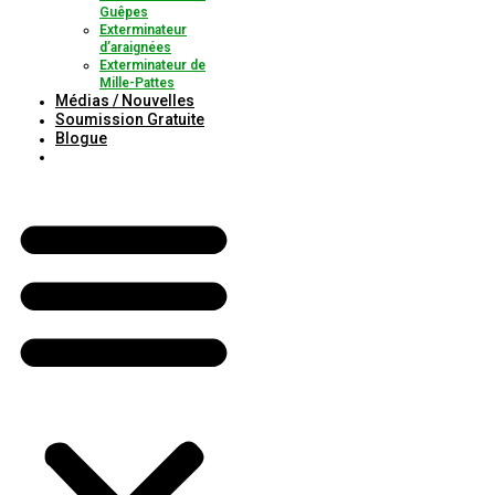
Guêpes
Exterminateur
d’araignées
Exterminateur de
Mille-Pattes
Médias / Nouvelles
Soumission Gratuite
Blogue