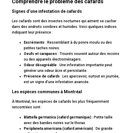
Comprendre le problème des cafards
Signes d’une infestation de cafards
Les cafards sont des insectes nocturnes qui aiment se cacher
dans des endroits sombres et humides. Voici quelques indices
indiquant leur présence :
Excréments
: Ressemblant à du poivre moulu ou des
petites taches noires.
Oeufs et carapaces
: Trouvés souvent autour des recoins
ou des appareils électroménagers.
Odeur désagréable
: Une infestation importante peut
générer une odeur âcre et persistante.
Présence de cafards
: Les apercevoir, surtout en journée,
est un signe d’une infestation avancée.
Les espèces communes à Montréal
À Montréal, les espèces de cafards les plus fréquemment
rencontrées sont :
Blattella germanica (cafard germanique)
: Petite taille
avec des bandes noires sur le thorax.
Periplaneta americana (cafard américain)
: De grande